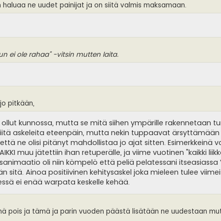
n haluaa ne uudet painijat ja on siitä valmis maksamaan.
n ei ole rahaa" -vitsin mutten laita.
jo pitkään,
n ollut kunnossa, mutta se mitä siihen ympärille rakennetaan t
 niitä askeleita eteenpäin, mutta nekin tuppaavat ärsyttämään
a että ne olisi pitänyt mahdollistaa jo ajat sitten. Esimerkkeinä 
KI muu jätettiin ihan retuperälle, ja viime vuotinen "kaikki liik
sanimaatio oli niin kömpelö että peliä pelatessani itseasiassa
n sitä. Ainoa positiivinen kehitysaskel joka mieleen tulee viimei
dessä ei enää warpata keskelle kehää.
tämä pois ja tämä ja parin vuoden päästä lisätään ne uudestaan mu