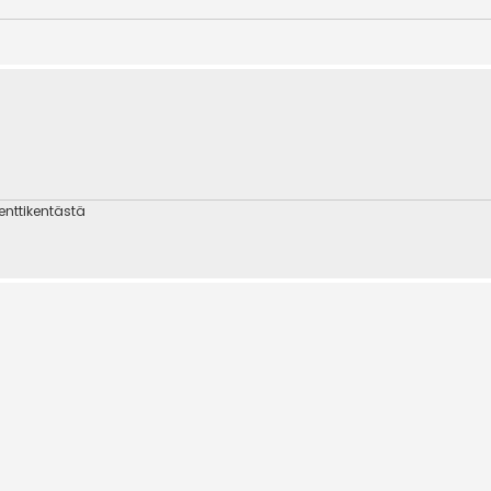
nttikentästä