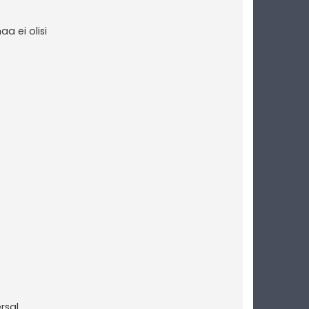
aa ei olisi
rsal