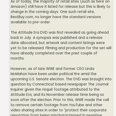
As of today, the majority of retail sites (such as here on
Amazon) still have it listed for release but this is likely to
change in the coming days. One such retail site,
BestBuy.com, no longer have the standard versions
available to pre-order.
The Attitude Era DVD was first revealed as going ahead
back in July. A synopsis was published and a release
date allocated, but artwork and content listings were
yet to be released. Filming and production for the set will
have already completed over the past couple of
months.
However, as of late WWE and former CEO Linda
McMahon have been under political fire amid the
upcoming U.S. Senate election. The DVD was brought into
question by Connecticut based newspaper The Journal
Inquirer given the risqué footage attributed to the
Attitude Era, and its November release time being so
soon after the election. Prior to this, WWE made the call
to remove certain footage from YouTube and other
video sharing sites in order to “protect their corporate
reputation from being mischaracterized in negative