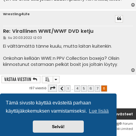
Wrestling4Life
Re: Virallinen WWE/WWF DVD ketju
V
Su 20.03.2022 12:03
i
e
Ei välttämättä tänne kuulu, mutta laitan kuitenkin.
s
t
i
Onkohan kellään WWE:n PPV Collection boxeja? Olisin
kiinnostunut ostamaan pelkät boxit jos joltain löytyy.
Vastaa Viestiin
Sivu
8
/
8
197 viestiä
1
…
4
5
6
7
8
Edellinen
Tämä sivusto käyttää evästeitä parhaan
käyttäjäkokemuksen varmistamiseksi.
Lue lisää
Etusivu
Poista evästeet
Flat Style by
Ian Bradley
• Keskustelufoorumin ohjelmisto
phpBB
® Forum
Selvä!
Software © phpBB Limited