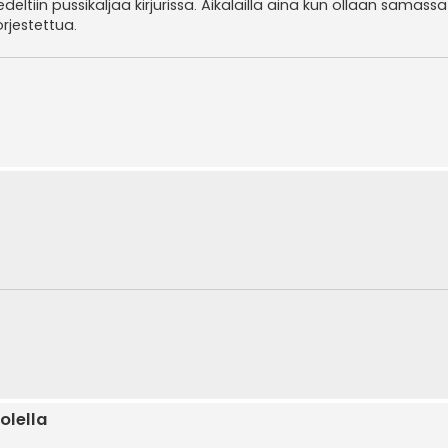
deltiin pussikaljaa kirjurissa. Aikalailla aina kun ollaan samassa
rjestettua.
olella