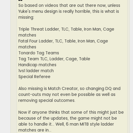
So based on videos that are out there now, unless
Yuke's menu design is really horrible, this is what is
missing:
Triple Threat Ladder, TLC, Table, Iron Man, Cage
matches
Fatal Four Ladder, TLC, Table, Iron Man, Cage
matches
Tonardo Tag Teams
Tag Team TLC, Ladder, Cage, Table
Handicap matches
1vs1 ladder match
Special Referee
Also missing is Match Creator, so changing DQ and
count-outs may not even be possible as well as
removing special outcomes.
Now if anyone thinks that some of this might just be
because of the updates, the game might not be
able to handle it... Well, 6 man MITB style ladder
matches are in...