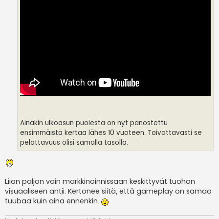
Ainakin ulkoasun puolesta on nyt panostettu
ensimmäistä kertaa lähes 10 vuoteen. Toivottavasti se
pelattavuus olisi samalla tasolla.
Liian paljon vain markkinoinnissaan keskittyvät tuohon
visuaaliseen antii. Kertonee siitä, että gameplay on samaa
tuubaa kuin aina ennenkin.