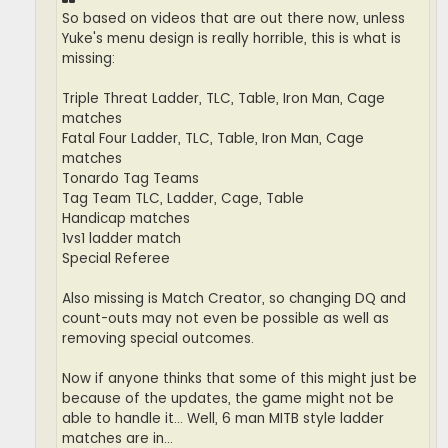
So based on videos that are out there now, unless
Yuke's menu design is really horrible, this is what is
missing:
Triple Threat Ladder, TLC, Table, Iron Man, Cage
matches
Fatal Four Ladder, TLC, Table, Iron Man, Cage
matches
Tonardo Tag Teams
Tag Team TLC, Ladder, Cage, Table
Handicap matches
1vs1 ladder match
Special Referee
Also missing is Match Creator, so changing DQ and
count-outs may not even be possible as well as
removing special outcomes.
Now if anyone thinks that some of this might just be
because of the updates, the game might not be
able to handle it... Well, 6 man MITB style ladder
matches are in...