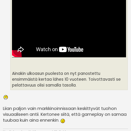
Ainakin ulkoasun puolesta on nyt panostettu
ensimmäistä kertaa lähes 10 vuoteen. Toivottavasti se
pelattavuus olisi samalla tasolla.
Liian paljon vain markkinoinnissaan keskittyvät tuohon
visuaaliseen antii. Kertonee siitä, että gameplay on samaa
tuubaa kuin aina ennenkin.