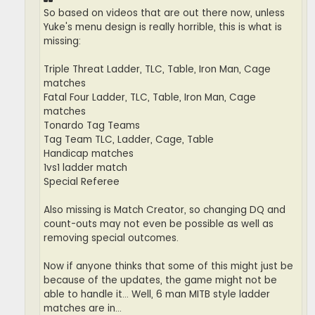
So based on videos that are out there now, unless
Yuke's menu design is really horrible, this is what is
missing:
Triple Threat Ladder, TLC, Table, Iron Man, Cage
matches
Fatal Four Ladder, TLC, Table, Iron Man, Cage
matches
Tonardo Tag Teams
Tag Team TLC, Ladder, Cage, Table
Handicap matches
1vs1 ladder match
Special Referee
Also missing is Match Creator, so changing DQ and
count-outs may not even be possible as well as
removing special outcomes.
Now if anyone thinks that some of this might just be
because of the updates, the game might not be
able to handle it... Well, 6 man MITB style ladder
matches are in...