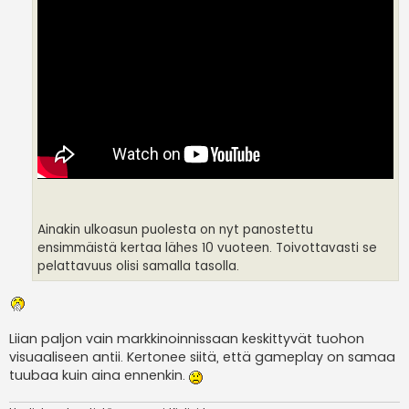
Ainakin ulkoasun puolesta on nyt panostettu
ensimmäistä kertaa lähes 10 vuoteen. Toivottavasti se
pelattavuus olisi samalla tasolla.
Liian paljon vain markkinoinnissaan keskittyvät tuohon
visuaaliseen antii. Kertonee siitä, että gameplay on samaa
tuubaa kuin aina ennenkin.