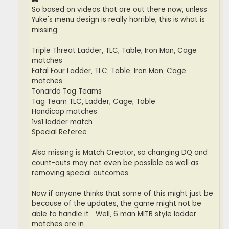
So based on videos that are out there now, unless
Yuke's menu design is really horrible, this is what is
missing:
Triple Threat Ladder, TLC, Table, Iron Man, Cage
matches
Fatal Four Ladder, TLC, Table, Iron Man, Cage
matches
Tonardo Tag Teams
Tag Team TLC, Ladder, Cage, Table
Handicap matches
1vs1 ladder match
Special Referee
Also missing is Match Creator, so changing DQ and
count-outs may not even be possible as well as
removing special outcomes.
Now if anyone thinks that some of this might just be
because of the updates, the game might not be
able to handle it... Well, 6 man MITB style ladder
matches are in...