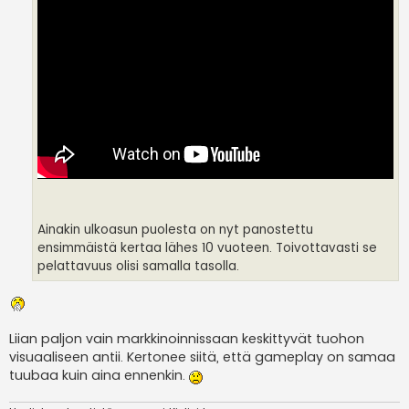
Ainakin ulkoasun puolesta on nyt panostettu
ensimmäistä kertaa lähes 10 vuoteen. Toivottavasti se
pelattavuus olisi samalla tasolla.
Liian paljon vain markkinoinnissaan keskittyvät tuohon
visuaaliseen antii. Kertonee siitä, että gameplay on samaa
tuubaa kuin aina ennenkin.