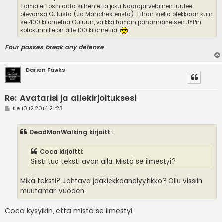
Tämä ei tosin auta siihen että joku Naarajärveläinen luulee
olevansa Oulusta (Ja Manchesterista). Eihän sieltä olekkaan kuin
se 400 kilometriä Ouluun, vaikka tämän pahamaineisen JYPin
kotokunnille on alle 100 kilometriä.
Four passes break any defense
Darien Fawks
Re: Avatarisi ja allekirjoituksesi
V
Ke 10.12.2014 21:23
i
e
s
DeadManWalking kirjoitti:
t
i
Coca kirjoitti:
Siisti tuo teksti avan alla. Mistä se ilmestyi?
Mikä teksti? Johtava jääkiekkoanalyytikko? Ollu vissiin
muutaman vuoden.
Coca kysyikin, että mistä se ilmestyi.