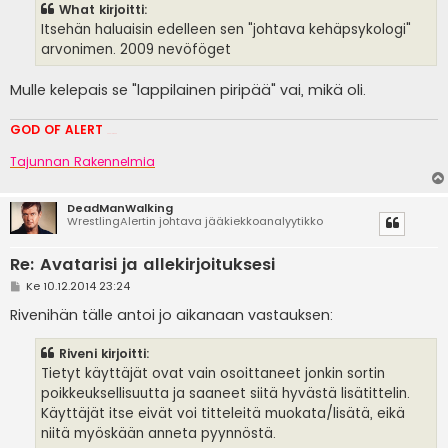
s
What kirjoitti:
t
i
Itsehän haluaisin edelleen sen "johtava kehäpsykologi"
arvonimen. 2009 nevöföget
Mulle kelepais se "lappilainen piripää" vai, mikä oli.
GOD OF ALERT
Heeelp meee
Tajunnan Rakennelmia
DeadManWalking
WrestlingAlertin johtava jääkiekkoanalyytikko
Re: Avatarisi ja allekirjoituksesi
V
Ke 10.12.2014 23:24
i
e
Rivenihän tälle antoi jo aikanaan vastauksen:
s
t
i
Riveni kirjoitti:
Tietyt käyttäjät ovat vain osoittaneet jonkin sortin
poikkeuksellisuutta ja saaneet siitä hyvästä lisätittelin.
Käyttäjät itse eivät voi titteleitä muokata/lisätä, eikä
niitä myöskään anneta pyynnöstä.