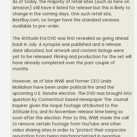
As of today, the majority of retail sites (such as here on
Amazon) still have it listed for release but this is likely to
change in the coming days. One such retail site,
BestBuy.com, no longer have the standard versions
available to pre-order.
The Attitude Era DVD was first revealed as going ahead
back in July. A synopsis was published and a release
date allocated, but artwork and content listings were
yet to be released. Filming and production for the set will
have already completed over the past couple of
months.
However, as of late WWE and former CEO Linda
McMahon have been under political fire amid the
upcoming U.S. Senate election. The DVD was brought into
question by Connecticut based newspaper The Journal
Inquirer given the risqué footage attributed to the
Attitude Era, and its November release time being so
soon after the election. Prior to this, WWE made the call
to remove certain footage from YouTube and other
video sharing sites in order to “protect their corporate
reputation from being mischaracterized in negative