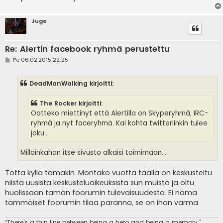
Juge
Re: Alertin facebook ryhmä perustettu
V
Pe 06.02.2015 22:25
i
e
s
DeadManWalking kirjoitti:
t
i
The Rocker kirjoitti:
Ootteko miettinyt että Alertilla on Skyperyhmä, IRC-
ryhmä ja nyt faceryhmä. Kai kohta twitteriinkin tulee
joku...
Milloinkahan itse sivusto alkaisi toimimaan...
Totta kyllä tämäkin. Montako vuotta täällä on keskusteltu
niistä uusista keskusteluoikeuksista sun muista ja oltu
huolissaan tämän foorumin tulevaisuudesta. Ei nämä
tämmöiset foorumin tilaa paranna, se on ihan varma.
“There’s a thin line between being a hero and being a memory.”