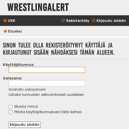
WrestlingAlert
UKK
Rekisteröidy
Kirjaudu sisään
Etusivu
Sinun tulee olla rekisteröitynyt käyttäjä ja
kirjautunut sisään nähdäksesi tämän alueen.
Käyttäjätunnus:
Salasana:
Unohdin salasanani
Lähetä tunnusten aktivointiviesti uudelleen
Muista minut
Piilota käyttäjätunnukseni tällä kertaa