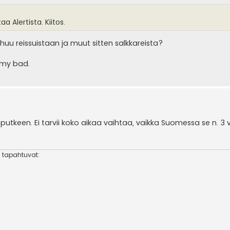
aa Alertista. Kiitos.
huu reissuistaan ja muut sitten salkkareista?
, my bad.
tkeen. Ei tarvii koko aikaa vaihtaa, vaikka Suomessa se n. 3 v
 tapahtuvat: