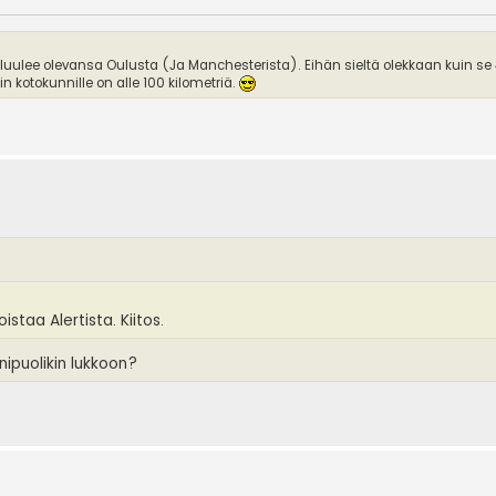
 luulee olevansa Oulusta (Ja Manchesterista). Eihän sieltä olekkaan kuin se
 kotokunnille on alle 100 kilometriä.
istaa Alertista. Kiitos.
nipuolikin lukkoon?