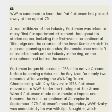
WWE is saddened to learn that Pat Patterson has passed
away at the age of 79.
A true trailblazer of the industry, Patterson was linked to
many “firsts” in sports-entertainment throughout his
storied career, including the first-ever Intercontinental
Title reign and the creation of the Royal Rumble Match. In
a career spanning six decades, the renaissance man left
an indelible mark on the industry in the ring, on the
microphone and behind the scenes.
Patterson began his career in 1958 in his native Canada
before becoming a fixture in the Bay Area for nearly two
decades. After winning the AWA Tag Team
Championship with Ray Stevens in 1978, Patterson
moved on to WWE. Under the tutelage of The Grand
Wizard, Patterson made an immediate impact and
became the first Intercontinental Champion in
September 1979. Patterson’s most legendary WWE rivalry
was undoubtedly his war with Sgt. Slaughter, which