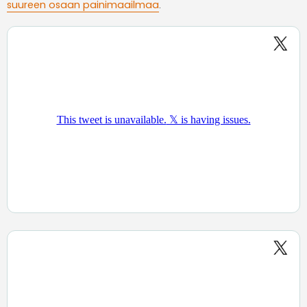
suureen osaan painimaailmaa
.