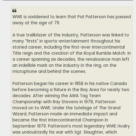
WWE is saddened to learn that Pat Patterson has passed
away at the age of 79.
A true trailblazer of the industry, Patterson was linked to
many “firsts” in sports-entertainment throughout his
storied career, including the first-ever Intercontinental
Title reign and the creation of the Royal Rumble Match. In
a career spanning six decades, the renaissance man left
an indelible mark on the industry in the ring, on the
microphone and behind the scenes.
Patterson began his career in 1958 in his native Canada
before becoming a fixture in the Bay Area for nearly two
decades. After winning the AWA Tag Team
Championship with Ray Stevens in 1978, Patterson
moved on to WWE. Under the tutelage of The Grand
Wizard, Patterson made an immediate impact and
became the first Intercontinental Champion in
September 1979. Patterson’s most legendary WWE rivalry
was undoubtedly his war with Sgt. Slaughter, which