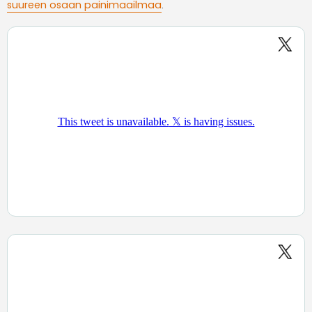
suureen osaan painimaailmaa
.