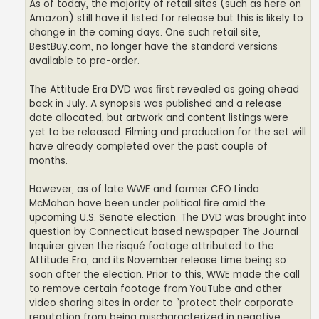
As of today, the majority of retail sites (such as here on
Amazon) still have it listed for release but this is likely to
change in the coming days. One such retail site,
BestBuy.com, no longer have the standard versions
available to pre-order.
The Attitude Era DVD was first revealed as going ahead
back in July. A synopsis was published and a release
date allocated, but artwork and content listings were
yet to be released. Filming and production for the set will
have already completed over the past couple of
months.
However, as of late WWE and former CEO Linda
McMahon have been under political fire amid the
upcoming U.S. Senate election. The DVD was brought into
question by Connecticut based newspaper The Journal
Inquirer given the risqué footage attributed to the
Attitude Era, and its November release time being so
soon after the election. Prior to this, WWE made the call
to remove certain footage from YouTube and other
video sharing sites in order to “protect their corporate
reputation from being mischaracterized in negative