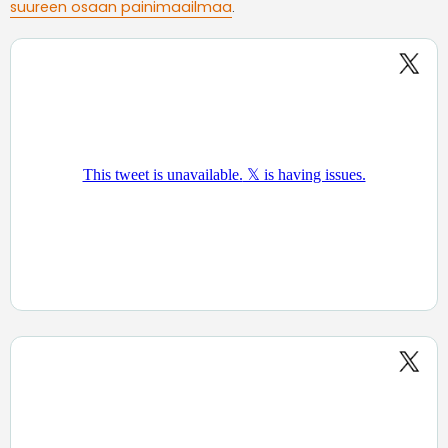
suureen osaan painimaailmaa
.