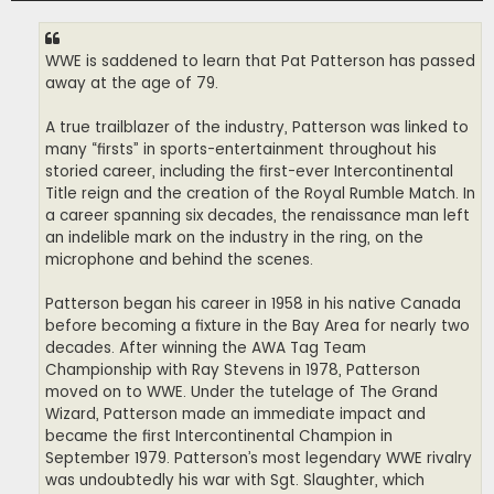
WWE is saddened to learn that Pat Patterson has passed
away at the age of 79.
A true trailblazer of the industry, Patterson was linked to
many “firsts” in sports-entertainment throughout his
storied career, including the first-ever Intercontinental
Title reign and the creation of the Royal Rumble Match. In
a career spanning six decades, the renaissance man left
an indelible mark on the industry in the ring, on the
microphone and behind the scenes.
Patterson began his career in 1958 in his native Canada
before becoming a fixture in the Bay Area for nearly two
decades. After winning the AWA Tag Team
Championship with Ray Stevens in 1978, Patterson
moved on to WWE. Under the tutelage of The Grand
Wizard, Patterson made an immediate impact and
became the first Intercontinental Champion in
September 1979. Patterson’s most legendary WWE rivalry
was undoubtedly his war with Sgt. Slaughter, which