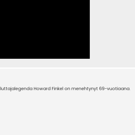
luttajalegenda Howard Finkel on menehtynyt 69-vuotiaana.