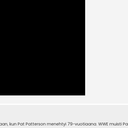
aan, kun Pat Patterson menehtyi 79-vuotiaana. WWE muisti Pa