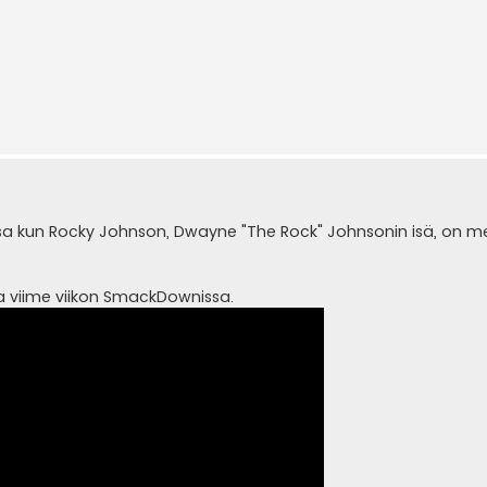
ssa kun Rocky Johnson, Dwayne "The Rock" Johnsonin isä, on 
a viime viikon SmackDownissa.