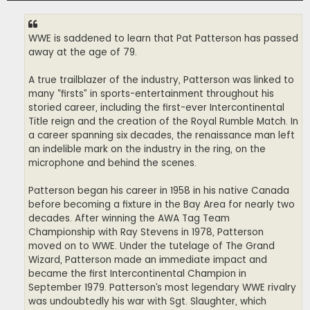
WWE is saddened to learn that Pat Patterson has passed
away at the age of 79.
A true trailblazer of the industry, Patterson was linked to
many “firsts” in sports-entertainment throughout his
storied career, including the first-ever Intercontinental
Title reign and the creation of the Royal Rumble Match. In
a career spanning six decades, the renaissance man left
an indelible mark on the industry in the ring, on the
microphone and behind the scenes.
Patterson began his career in 1958 in his native Canada
before becoming a fixture in the Bay Area for nearly two
decades. After winning the AWA Tag Team
Championship with Ray Stevens in 1978, Patterson
moved on to WWE. Under the tutelage of The Grand
Wizard, Patterson made an immediate impact and
became the first Intercontinental Champion in
September 1979. Patterson’s most legendary WWE rivalry
was undoubtedly his war with Sgt. Slaughter, which