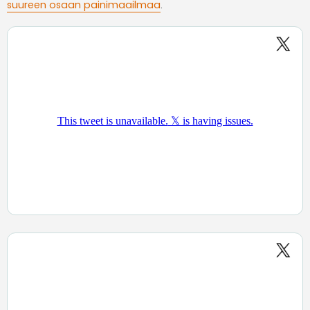
suureen osaan painimaailmaa
.