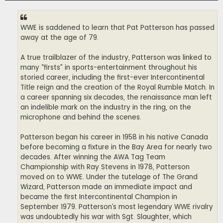
WWE is saddened to learn that Pat Patterson has passed
away at the age of 79.
A true trailblazer of the industry, Patterson was linked to
many “firsts” in sports-entertainment throughout his
storied career, including the first-ever Intercontinental
Title reign and the creation of the Royal Rumble Match. In
a career spanning six decades, the renaissance man left
an indelible mark on the industry in the ring, on the
microphone and behind the scenes.
Patterson began his career in 1958 in his native Canada
before becoming a fixture in the Bay Area for nearly two
decades. After winning the AWA Tag Team
Championship with Ray Stevens in 1978, Patterson
moved on to WWE. Under the tutelage of The Grand
Wizard, Patterson made an immediate impact and
became the first Intercontinental Champion in
September 1979. Patterson’s most legendary WWE rivalry
was undoubtedly his war with Sgt. Slaughter, which