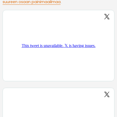
suureen osaan painimaailmaa
.