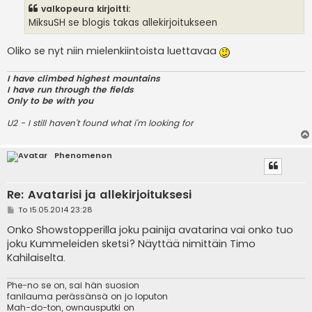
s
valkopeura kirjoitti:
t
i
MiksuSH se blogis takas allekirjoitukseen
Oliko se nyt niin mielenkiintoista luettavaa
I have climbed highest mountains
I have run through the fields
Only to be with you
U2 - I still haven't found what i'm looking for
Phenomenon
Re: Avatarisi ja allekirjoituksesi
V
To 15.05.2014 23:28
i
e
Onko Showstopperilla joku painija avatarina vai onko tuo
s
joku Kummeleiden sketsi? Näyttää nimittäin Timo
t
i
Kahilaiselta.
Phe-no se on, sai hän suosion
fanilauma perässänsä on jo loputon
Mah-do-ton, ownausputki on