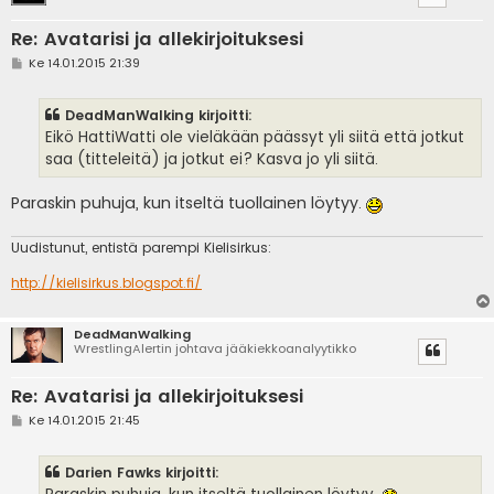
Re: Avatarisi ja allekirjoituksesi
V
Ke 14.01.2015 21:39
i
e
s
DeadManWalking kirjoitti:
t
i
Eikö HattiWatti ole vieläkään päässyt yli siitä että jotkut
saa (titteleitä) ja jotkut ei? Kasva jo yli siitä.
Paraskin puhuja, kun itseltä tuollainen löytyy.
Uudistunut, entistä parempi Kielisirkus:
http://kielisirkus.blogspot.fi/
DeadManWalking
WrestlingAlertin johtava jääkiekkoanalyytikko
Re: Avatarisi ja allekirjoituksesi
V
Ke 14.01.2015 21:45
i
e
s
Darien Fawks kirjoitti:
t
i