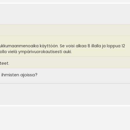
ukkumaanmenoaika käyttöön. Se voisi alkaa 8 illalla ja loppua 12
lla vielä ympärivuorokautisesti auki.
teet.
ihmisten ajoissa?