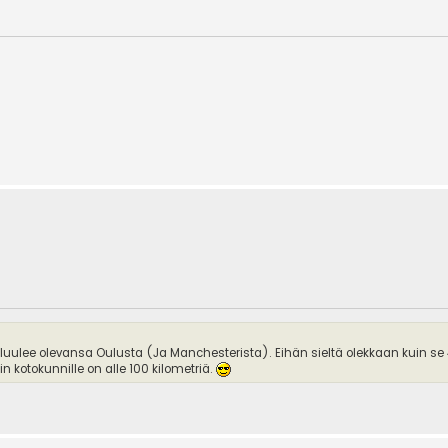
 luulee olevansa Oulusta (Ja Manchesterista). Eihän sieltä olekkaan kuin se
 kotokunnille on alle 100 kilometriä.