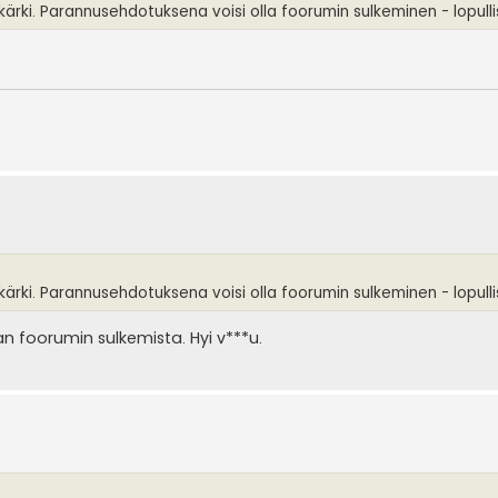
ärki. Parannusehdotuksena voisi olla foorumin sulkeminen - lopullis
ärki. Parannusehdotuksena voisi olla foorumin sulkeminen - lopullis
an foorumin sulkemista. Hyi v***u.