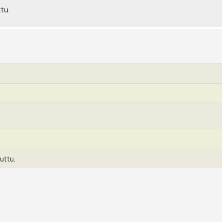
tu.
uttu.