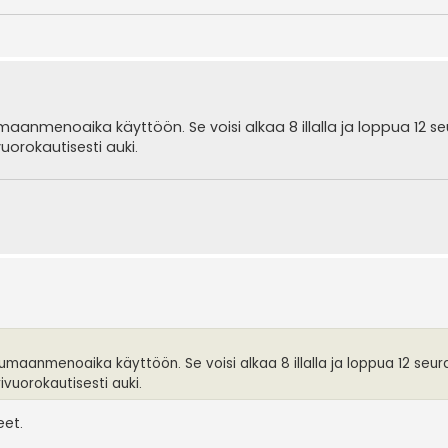
umaanmenoaika käyttöön. Se voisi alkaa 8 illalla ja loppua 12 
uorokautisesti auki.
kumaanmenoaika käyttöön. Se voisi alkaa 8 illalla ja loppua 12 seu
ivuorokautisesti auki.
eet.