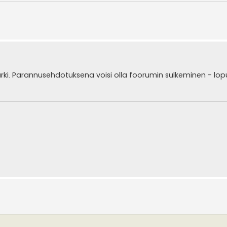
ki. Parannusehdotuksena voisi olla foorumin sulkeminen - lopul