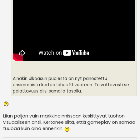
Ainakin ulkoasun puolesta on nyt panostettu
ensimmäistä kertaa lähes 10 vuoteen. Toivottavasti se
pelattavuus olisi samalla tasolla.
Liian paljon vain markkinoinnissaan keskittyvät tuohon
visuaaliseen antii. Kertonee siitä, että gameplay on samaa
tuubaa kuin aina ennenkin.