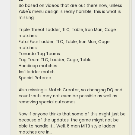
So based on videos that are out there now, unless
Yuke's menu design is really horrible, this is what is
missing:
Triple Threat Ladder, TLC, Table, Iron Man, Cage
matches
Fatal Four Ladder, TLC, Table, Iron Man, Cage
matches
Tonardo Tag Teams
Tag Team TLC, Ladder, Cage, Table
Handicap matches
1vs1 ladder match
Special Referee
Also missing is Match Creator, so changing DQ and
count-outs may not even be possible as well as
removing special outcomes.
Now if anyone thinks that some of this might just be
because of the updates, the game might not be
able to handle it... Well, 6 man MITB style ladder
matches are in...