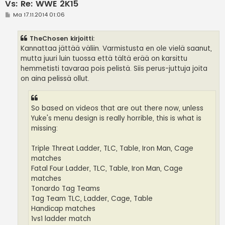
Vs: Re: WWE 2K15
V
Ma 17.11.2014 01:06
i
e
s
TheChosen kirjoitti:
t
i
Kannattaa jättää väliin. Varmistusta en ole vielä saanut,
mutta juuri luin tuossa että tältä erää on karsittu
hemmetisti tavaraa pois pelistä. Siis perus-juttuja joita
on aina pelissä ollut.
So based on videos that are out there now, unless
Yuke's menu design is really horrible, this is what is
missing:
Triple Threat Ladder, TLC, Table, Iron Man, Cage
matches
Fatal Four Ladder, TLC, Table, Iron Man, Cage
matches
Tonardo Tag Teams
Tag Team TLC, Ladder, Cage, Table
Handicap matches
1vs1 ladder match