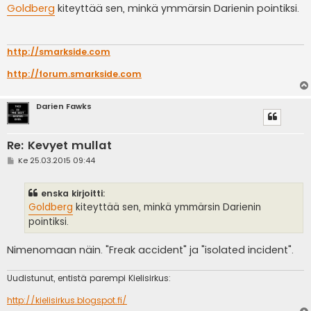
e
Goldberg
kiteyttää sen, minkä ymmärsin Darienin pointiksi.
s
t
i
http://smarkside.com
http://forum.smarkside.com
Darien Fawks
Re: Kevyet mullat
V
Ke 25.03.2015 09:44
i
e
s
enska kirjoitti:
t
i
Goldberg
kiteyttää sen, minkä ymmärsin Darienin
pointiksi.
Nimenomaan näin. "Freak accident" ja "isolated incident".
Uudistunut, entistä parempi Kielisirkus:
http://kielisirkus.blogspot.fi/