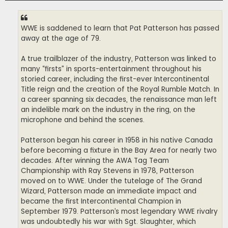
WWE is saddened to learn that Pat Patterson has passed
away at the age of 79.
A true trailblazer of the industry, Patterson was linked to
many “firsts” in sports-entertainment throughout his
storied career, including the first-ever Intercontinental
Title reign and the creation of the Royal Rumble Match. In
a career spanning six decades, the renaissance man left
an indelible mark on the industry in the ring, on the
microphone and behind the scenes.
Patterson began his career in 1958 in his native Canada
before becoming a fixture in the Bay Area for nearly two
decades. After winning the AWA Tag Team
Championship with Ray Stevens in 1978, Patterson
moved on to WWE. Under the tutelage of The Grand
Wizard, Patterson made an immediate impact and
became the first Intercontinental Champion in
September 1979. Patterson’s most legendary WWE rivalry
was undoubtedly his war with Sgt. Slaughter, which