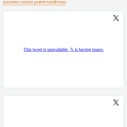
suureen osaan painimaailmaa
.