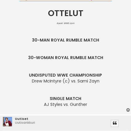
OTTELUT
Kuvat: WWE.com
30-MAN ROYAL RUMBLE MATCH
30-WOMAN ROYAL RUMBLE MATCH
UNDISPUTED WWE CHAMPIONSHIP
Drew McIntyre (c) vs. Sami Zayn
SINGLE MATCH
AJ Styles vs. Gunther
Uutiset
Uutisankkuri