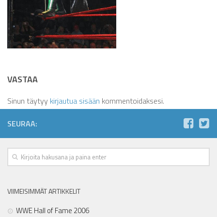
VASTAA
Sinun täytyy
kirjautua sisään
kommentoidaksesi.
SEURAA:
VIIMEISIMMÄT ARTIKKELIT
WWE Hall of Fame 2006