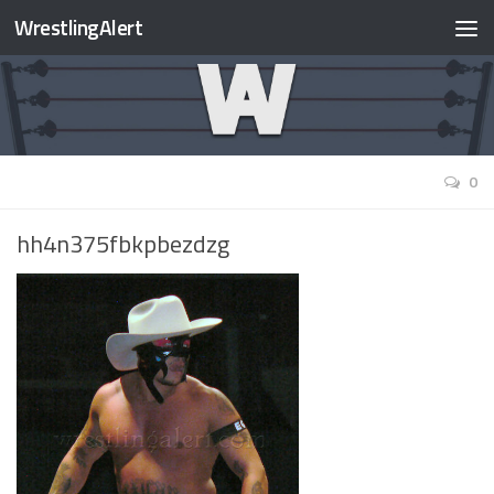
WrestlingAlert
0
hh4n375fbkpbezdzg