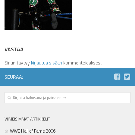
VASTAA
Sinun täytyy
kirjautua sisään
kommentoidaksesi.
SEURAA:
VIIMEISIMMÄT ARTIKKELIT
WWE Hall of Fame 2006