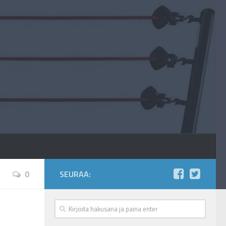
0
SEURAA: