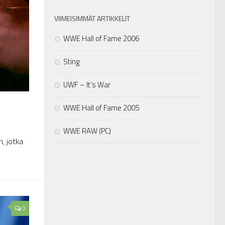
VIIMEISIMMÄT ARTIKKELIT
WWE Hall of Fame 2006
Sting
UWF – It’s War
WWE Hall of Fame 2005
WWE RAW (PC)
, jotka
0