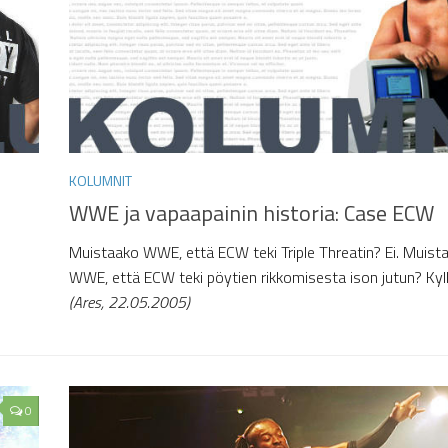
KOLUMNIT
WWE ja vapaapainin historia: Case ECW
Muistaako WWE, että ECW teki Triple Threatin? Ei. Muist
WWE, että ECW teki pöytien rikkomisesta ison jutun? Kyll
(Ares, 22.05.2005)
0