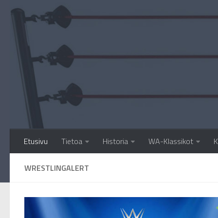
Etusivu
Tietoa
Historia
WA-Klassikot
K
WRESTLINGALERT