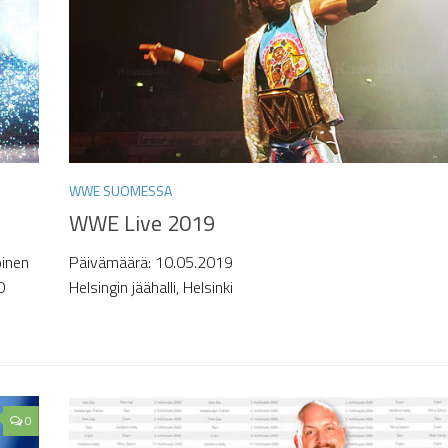
WWE SUOMESSA
WWE Live 2019
oinen
Päivämäärä: 10.05.2019
0
Helsingin jäähalli, Helsinki
0