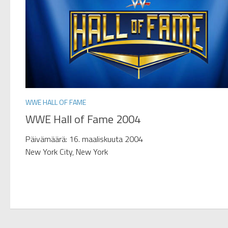
WWE HALL OF FAME
WWE Hall of Fame 2004
Päivämäärä: 16. maaliskuuta 2004
New York City, New York