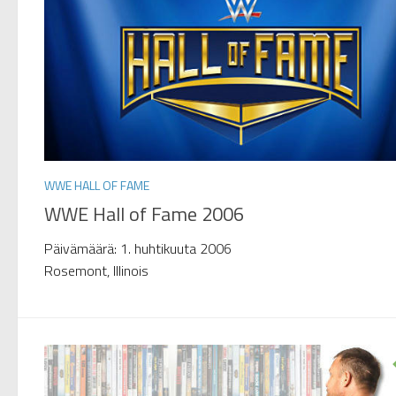
WWE HALL OF FAME
WWE Hall of Fame 2006
Päivämäärä: 1. huhtikuuta 2006
Rosemont, Illinois