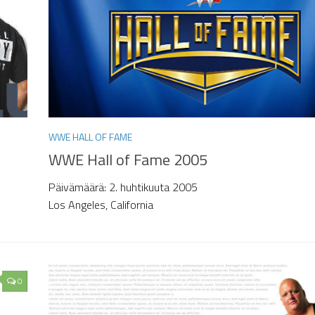
WWE HALL OF FAME
WWE Hall of Fame 2005
Päivämäärä: 2. huhtikuuta 2005
Los Angeles, California
0