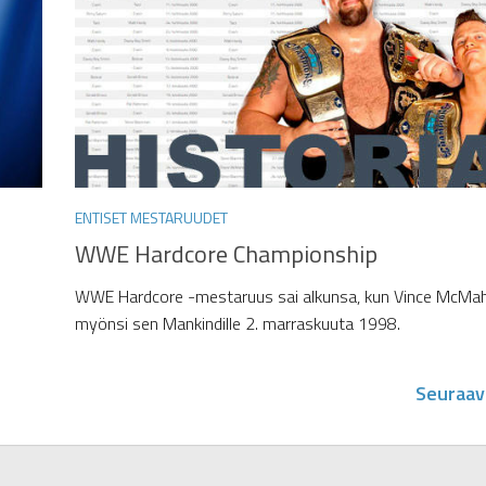
ENTISET MESTARUUDET
WWE Hardcore Championship
WWE Hardcore -mestaruus sai alkunsa, kun Vince McMa
myönsi sen Mankindille 2. marraskuuta 1998.
Seuraav