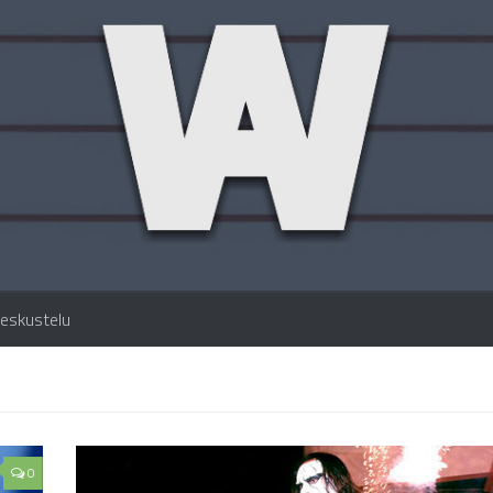
eskustelu
0