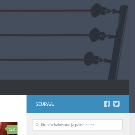
SEURAA:
0