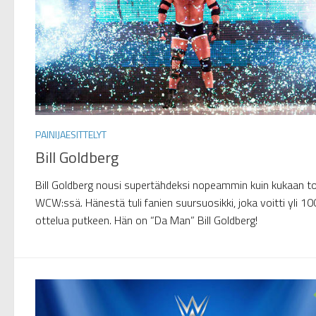
PAINIJAESITTELYT
Bill Goldberg
Bill Goldberg nousi supertähdeksi nopeammin kuin kukaan t
WCW:ssä. Hänestä tuli fanien suursuosikki, joka voitti yli 10
ottelua putkeen. Hän on “Da Man” Bill Goldberg!