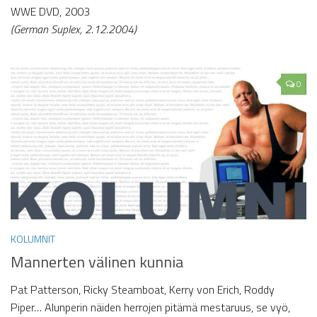
WWE DVD, 2003
(German Suplex, 2.12.2004)
0
KOLUMNIT
Mannerten välinen kunnia
Pat Patterson, Ricky Steamboat, Kerry von Erich, Roddy
Piper… Alunperin näiden herrojen pitämä mestaruus, se vyö,