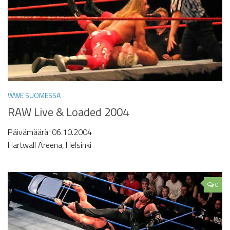
WWE SUOMESSA
RAW Live & Loaded 2004
Päivämäärä: 06.10.2004
Hartwall Areena, Helsinki
0