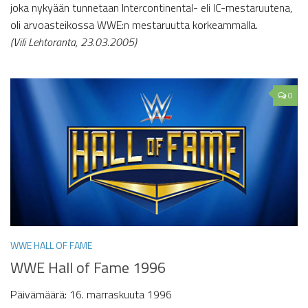
joka nykyään tunnetaan Intercontinental- eli IC-mestaruutena,
oli arvoasteikossa WWE:n mestaruutta korkeammalla.
(Vili Lehtoranta, 23.03.2005)
0
WWE HALL OF FAME
WWE Hall of Fame 1996
Päivämäärä: 16. marraskuuta 1996