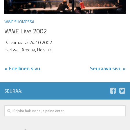
WWE SUOMESSA
WWE Live 2002
Päivämäärä: 24.10.2002
Hartwall Areena, Helsinki
« Edellinen sivu
Seuraava sivu »
SEURAA: