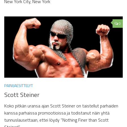
New York City, New York
0
PAINIJAESITTELYT
Scott Steiner
Koko pitkän uransa ajan Scott Steiner on taistellut parhaiden
kanssa parhaissa promootioissa ja todistanut näin yhtä
tunnuslausettaan, ettei löydy “Nothing Finer than Scott
Steiner!”