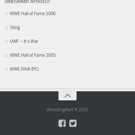
VIIMEISIMMÄT ARTIKKELIT
WWE Hall of Fame 2006
Sting
UWF – It’s War
WWE Hall of Fame 2005
WWE RAW (PC)
WrestlingAlert © 2026.