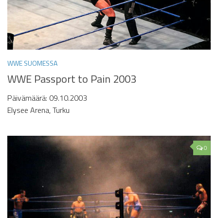
WWE SUOMESSA
WWE Passport to Pain 2003
Päivämäärä: 09.10.2003
Elysee Arena, Turku
0