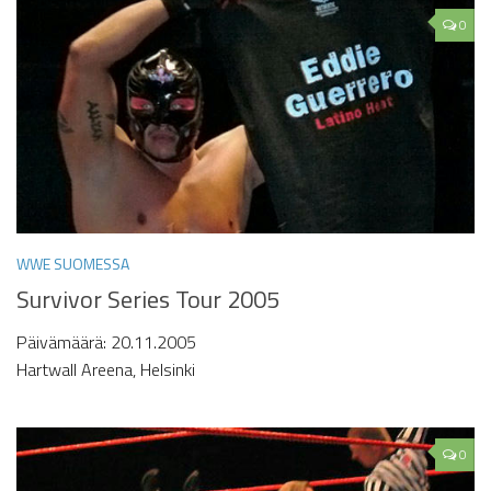
0
WWE SUOMESSA
Survivor Series Tour 2005
Päivämäärä: 20.11.2005
Hartwall Areena, Helsinki
0