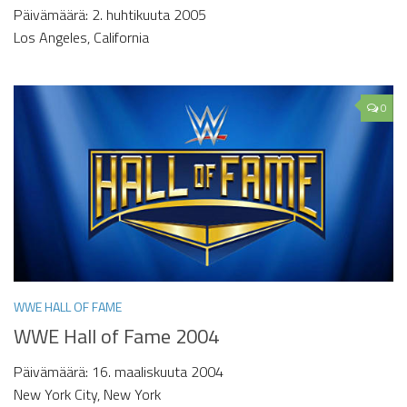
Päivämäärä: 2. huhtikuuta 2005
Los Angeles, California
0
WWE HALL OF FAME
WWE Hall of Fame 2004
Päivämäärä: 16. maaliskuuta 2004
New York City, New York