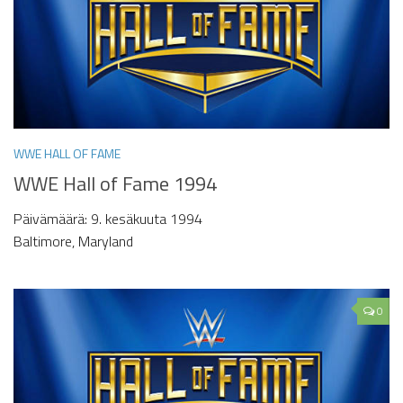
WWE HALL OF FAME
WWE Hall of Fame 1994
Päivämäärä: 9. kesäkuuta 1994
Baltimore, Maryland
0