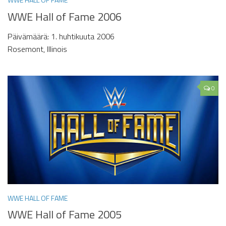
WWE Hall of Fame 2006
Päivämäärä: 1. huhtikuuta 2006
Rosemont, Illinois
0
WWE HALL OF FAME
WWE Hall of Fame 2005