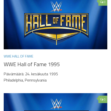
0
WWE HALL OF FAME
WWE Hall of Fame 1995
Päivämäärä: 24. kesäkuuta 1995
Philadelphia, Pennsylvania
0