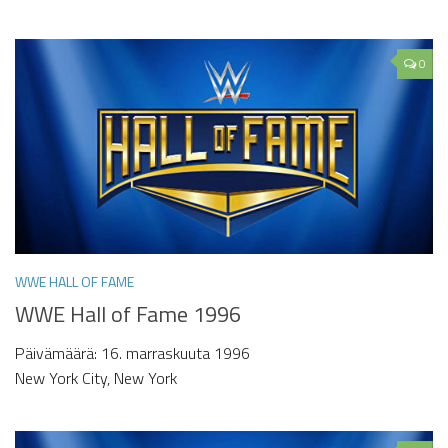
0
WWE HALL OF FAME
WWE Hall of Fame 1996
Päivämäärä: 16. marraskuuta 1996
New York City, New York