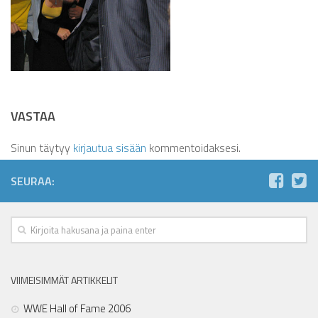
VASTAA
Sinun täytyy
kirjautua sisään
kommentoidaksesi.
SEURAA:
VIIMEISIMMÄT ARTIKKELIT
WWE Hall of Fame 2006