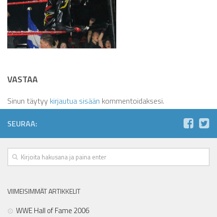
VASTAA
Sinun täytyy
kirjautua sisään
kommentoidaksesi.
SEURAA:
VIIMEISIMMÄT ARTIKKELIT
WWE Hall of Fame 2006