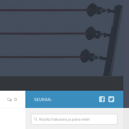
0
SEURAA: