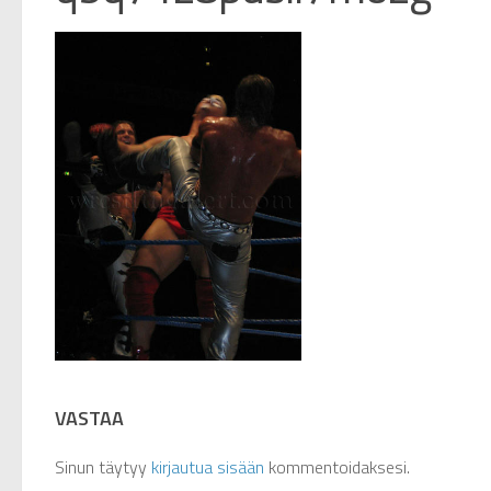
VASTAA
Sinun täytyy
kirjautua sisään
kommentoidaksesi.