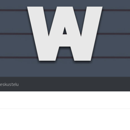
eskustelu